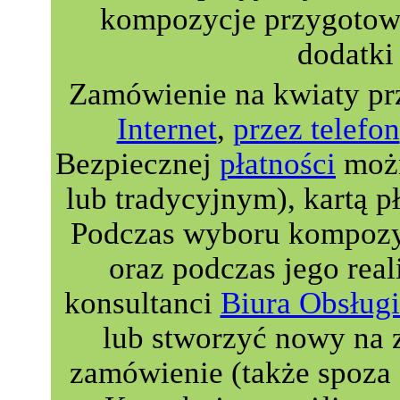
kompozycje przygotowa
dodatki 
Zamówienie na kwiaty pr
Internet
,
przez telefon
Bezpiecznej
płatności
możn
lub tradycyjnym), kartą p
Podczas wyboru kompozyc
oraz podczas jego real
konsultanci
Biura Obsługi
lub stworzyć nowy na 
zamówienie (także spoza 