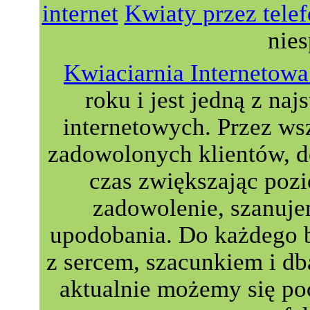
internet
Kwiaty przez tele
nie
Kwiaciarnia Interneto
roku i jest jedną z naj
internetowych. Przez wsz
zadowolonych klientów, do
czas zwiększając poz
zadowolenie, szanuje
upodobania. Do każdego 
z sercem, szacunkiem i db
aktualnie możemy się p