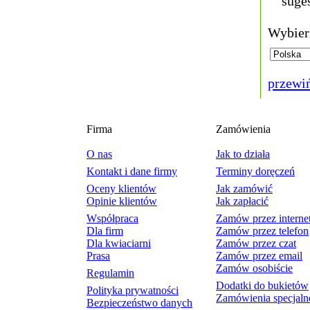
suges
Wybierz
przewi
Firma
Zamówienia
O nas
Jak to działa
Kontakt i dane firmy
Terminy doręczeń
Oceny klientów
Jak zamówić
Opinie klientów
Jak zapłacić
Współpraca
Zamów przez interne
Dla firm
Zamów przez telefon
Dla kwiaciarni
Zamów przez czat
Prasa
Zamów przez email
Zamów osobiście
Regulamin
Dodatki do bukietów
Polityka prywatności
Zamówienia specjaln
Bezpieczeństwo danych