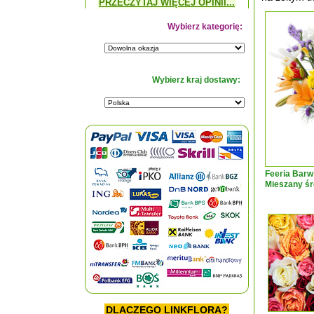
PRZECZYTAJ WIĘCEJ OPINII...
Wybierz kategorię:
Wybierz kraj dostawy:
Feeria Barw
Mieszany śr
DLACZEGO LINKFLORA?