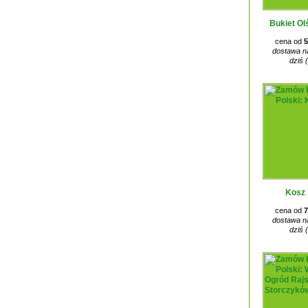
Bukiet Ol
cena od
5
dostawa na
dziś 
Kosz 
cena od
7
dostawa na
dziś 