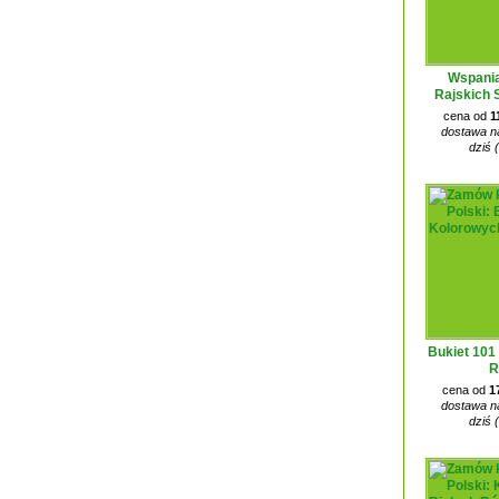
Wspania
Rajskich 
cena od
1
dostawa na
dziś 
Bukiet 101
R
cena od
1
dostawa na
dziś 