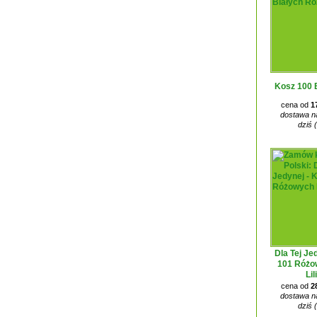
Kosz 100 
cena od
1
dostawa na
dziś 
Dla Tej Je
101 Różo
Lil
cena od
2
dostawa na
dziś 