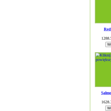
Red
1288
Salmo
1628