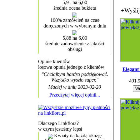
5,91 na 6,00
średnia ocena bukietu
+Wyślij
100% zamówień na czas
doręczonych w wybranym dniu
5,88 na 6,00
średnie zadowolenie z jakości
obsługi
Opinie klientów
losowa opinia jednego z klientów
Elegant
"Chciałbym bardzo podziękować.
Wszystko wyszło super."
491.
Maciej w dniu 2023-02-20
Przeczytaj więcej opinii...
Dlaczego Linkflora?
w czym jesteśmy lepsi
Kwiaty na każdą okazję