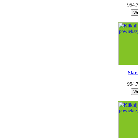
954.
Star
954.