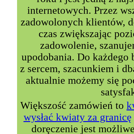
internetowych. Przez wsz
zadowolonych klientów, do
czas zwiększając poz
zadowolenie, szanuje
upodobania. Do każdego 
z sercem, szacunkiem i db
aktualnie możemy się p
satysfa
Większość zamówień to
k
wysłać kwiaty za granicę
doręczenie jest możliw