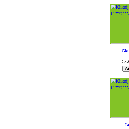
Gla
1153
Ja