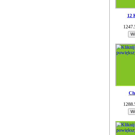
12 
1247
Ch
1288