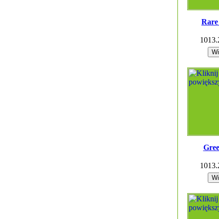
Rare
1013
Gree
1013