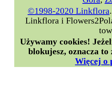
©1998-2020 Linkflora
Linkflora i Flowers2Po
tow
Używamy cookies! Jeżeli 
blokujesz, oznacza to
Więcej o 