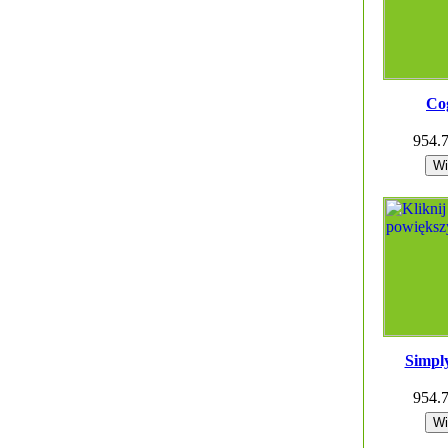
Co
954.
Simpl
954.