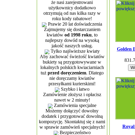
że nasi zarejestrowani
użytkownicy dodatkowo
otrzymują od nas kilka razy w
roku kody rabatowe!
Prawie 20 lat doświadczenia
Zajmujemy się dostarczaniem
kwiatów
od 1998 roku
, to
najlepszy dowód na wysoką
jakość naszych usług.
Golden 
Tylko najświeższe kwiaty
Aby zachować świeżość kwiatów
831.
bukiety są przygotowywane w
lokalnych polskich kwiaciarniach
tuż
przed doręczeniem
. Dlatego
nie doręczamy kwiatów
przesyłkami kurierskimi!
Szybko i łatwo
Zamówienie złożysz i opłacisz
nawet w 2 minuty!
Zamówienia specjalne
Możemy dołączyć dowolny
dodatek i przygotować dowolną
kompozycję. Skontaktuj się z nami
Royal
w sprawie zamówień specjalnych!
Bezpieczeństwo