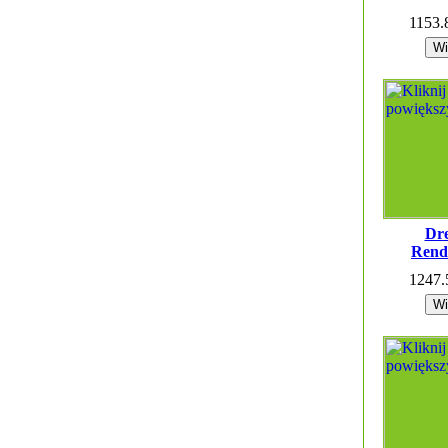
1153
Dr
Rend
1247