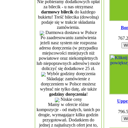
Nie pobieramy dodatkowych opłat
za bilecik - u nas otrzymasz
darmowy bilecik
do każdego
bukietu! Treść bilecika (dowolną)
podaje się w trakcie składania
zamówienia.
Bon
Darmowa dostawa w Polsce
Po zaadresowaniu zamówienia
767.
jeżeli nasz system nie rozpozna
adresu doręczenia (w przypadku
miejscowości mniejszych niż
powiatowe oraz niekompletnych
lub niepoprawnych adresów) może
doliczyć się dodatkowe 25 zł.
Wybór godziny doręczenia
Składając zamówienie z
doręczeniem w Polsce możesz
wybrać nie tylko datę, ale także
godziny doręczenia
!
Niskie ceny
Uppe
Mamy w ofercie różne
kompozycje - od małych, tanich po
796.
drogie, wymagające kilku godzin
przygotowań. Dodatkiem do
jednej z najtańszych ofert jest to,