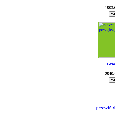
1903
Gra
2940
przewiń 