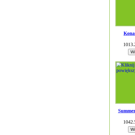
Kona
1013
Summer
1042