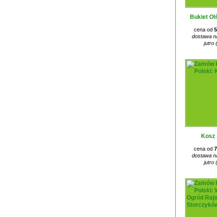
Bukiet Ol
cena od
5
dostawa na
jutro 
Kosz 
cena od
7
dostawa na
jutro 