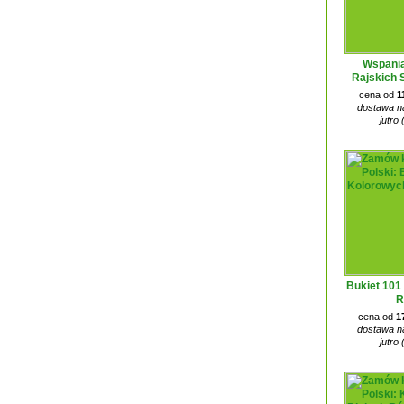
Wspania
Rajskich 
cena od
1
dostawa na
jutro 
Bukiet 101
R
cena od
1
dostawa na
jutro 