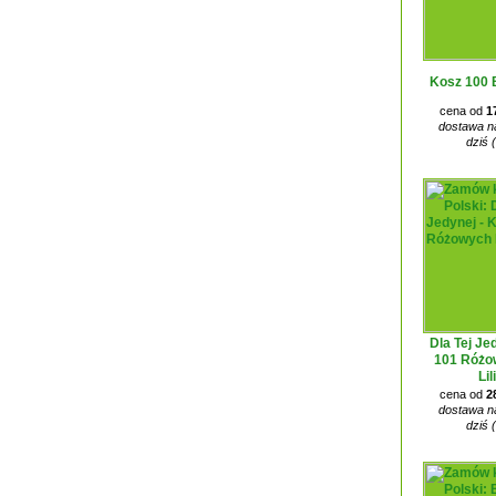
Kosz 100 
cena od
1
dostawa na
dziś 
Dla Tej Je
101 Różo
Lil
cena od
2
dostawa na
dziś 