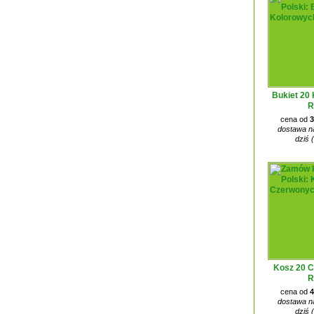
Bukiet 20
R
cena od
3
dostawa na
dziś 
Kosz 20 
R
cena od
4
dostawa na
dziś 