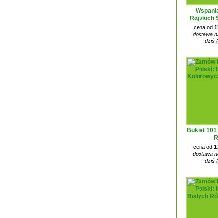
Wspania
Rajskich 
cena od
1
dostawa na
dziś 
Bukiet 101
R
cena od
1
dostawa na
dziś 