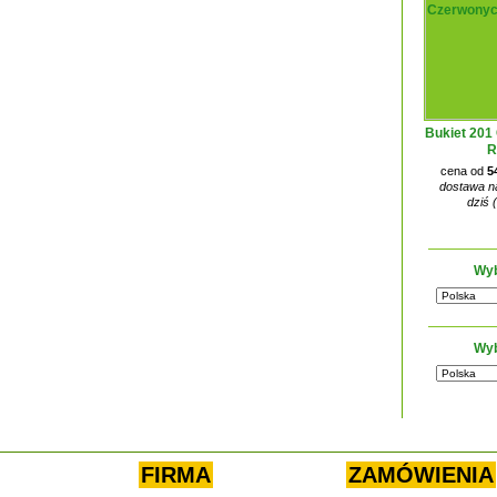
Bukiet 201
R
cena od
5
dostawa na
dziś 
Wyb
Wyb
FIRMA
ZAMÓWIENIA