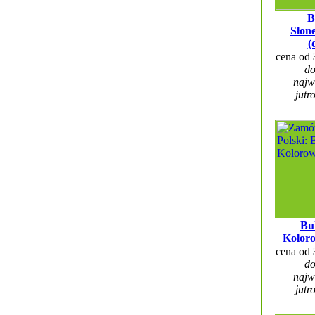
B
Słon
(
cena od
do
najw
jutr
Bu
Kolor
cena od
do
najw
jutr