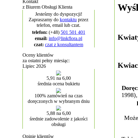
Kontakt
Wyśl
z Biurem Obsługi Klienta
Jesteśmy do dyspozycji!
Zapraszamy do
kontaktu
przez
telefon, email lub czat.
telefon:
(+48)
501 501 401
Kwiat
email:
info@linkflora.pl
czat:
czat z konsultantem
Oceny klientów
za ostatni pełny miesiąc:
Kwiac
Lipiec 2026
5,91 na 6,00
średnia ocena bukietu
Doręc
1998),
100% zamówień na czas
doręczonych w wybranym dniu
5,88 na 6,00
Może
średnie zadowolenie z jakości
obsługi
Opinie klientów