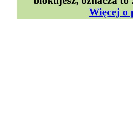
blokujesz, oznacza to
Więcej o 