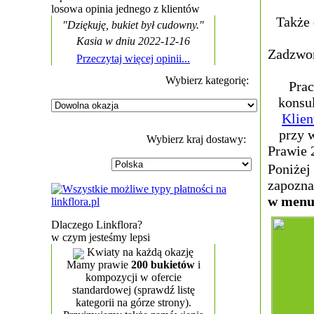
losowa opinia jednego z klientów
Także 
"Dziękuję, bukiet był cudowny."
Kasia w dniu 2022-12-16
Zadzwoń
Przeczytaj więcej opinii...
Wybierz kategorię:
Prac
konsu
Klien
przy w
Wybierz kraj dostawy:
Prawie 
Poniżej
zapozna
w menu 
Dlaczego Linkflora?
w czym jesteśmy lepsi
Kwiaty na każdą okazję
Mamy prawie
200 bukietów
i
kompozycji w ofercie
standardowej (sprawdź listę
kategorii na górze strony).