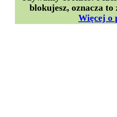
blokujesz, oznacza to
Więcej o 