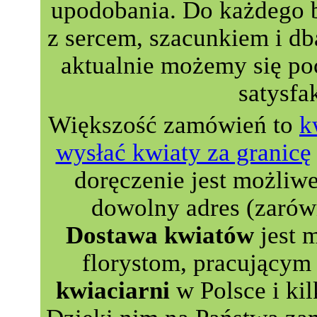
upodobania. Do każdego 
z sercem, szacunkiem i db
aktualnie możemy się p
satysfa
Większość zamówień to
k
wysłać kwiaty za granicę
doręczenie jest możliw
dowolny adres (zarów
Dostawa kwiatów
jest 
florystom, pracującym 
kwiaciarni
w Polsce i kil