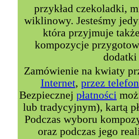
przykład czekoladki, m
wiklinowy. Jesteśmy jedyn
która przyjmuje takż
kompozycje przygotowa
dodatki 
Zamówienie na kwiaty pr
Internet
,
przez telefon
Bezpiecznej
płatności
możn
lub tradycyjnym), kartą p
Podczas wyboru kompozyc
oraz podczas jego real