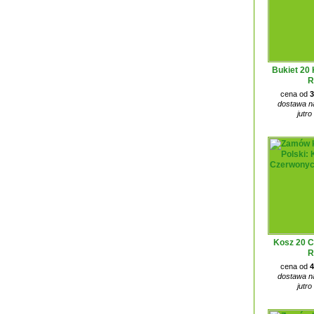
Bukiet 20
R
cena od
3
dostawa na
jutro
Kosz 20 
R
cena od
4
dostawa na
jutro