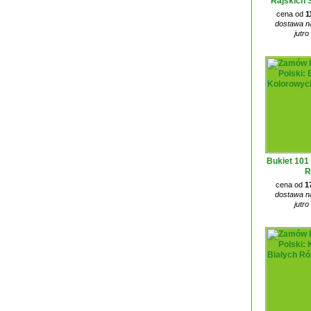
Rajskich 
cena od
1
dostawa na
jutro
Bukiet 101
R
cena od
1
dostawa na
jutro