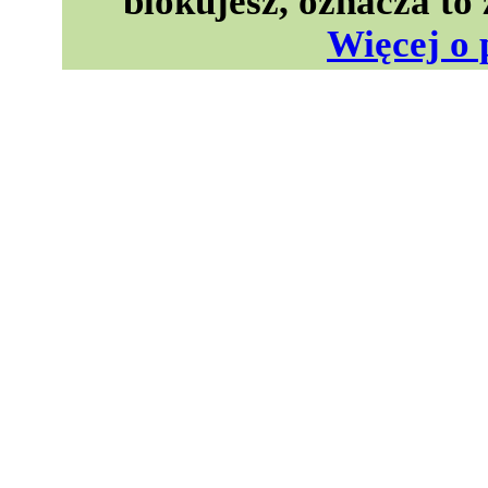
blokujesz, oznacza to
Więcej o 