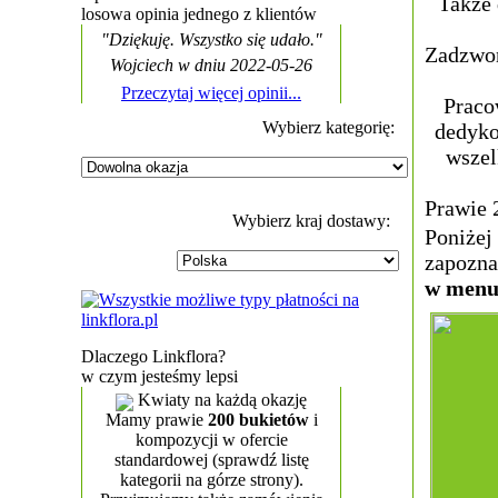
Także 
losowa opinia jednego z klientów
"Dziękuję. Wszystko się udało."
Zadzwoń
Wojciech w dniu 2022-05-26
Przeczytaj więcej opinii...
Praco
Wybierz kategorię:
dedyko
wszel
Prawie 
Wybierz kraj dostawy:
Poniżej
zapozna
w menu 
Dlaczego Linkflora?
w czym jesteśmy lepsi
Kwiaty na każdą okazję
Mamy prawie
200 bukietów
i
kompozycji w ofercie
standardowej (sprawdź listę
kategorii na górze strony).