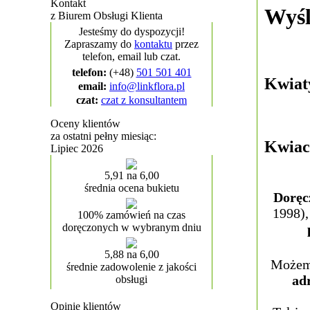
Kontakt
Wyśl
z Biurem Obsługi Klienta
Jesteśmy do dyspozycji!
Zapraszamy do
kontaktu
przez
telefon, email lub czat.
telefon:
(+48)
501 501 401
Kwiat
email:
info@linkflora.pl
czat:
czat z konsultantem
Oceny klientów
za ostatni pełny miesiąc:
Kwiac
Lipiec 2026
5,91 na 6,00
średnia ocena bukietu
Doręc
1998),
100% zamówień na czas
doręczonych w wybranym dniu
5,88 na 6,00
Możemy
średnie zadowolenie z jakości
ad
obsługi
Opinie klientów