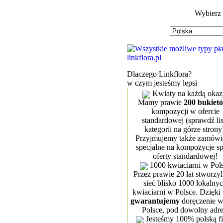
Wybierz
Dlaczego Linkflora?
w czym jesteśmy lepsi
Kwiaty na każdą okaz
Mamy prawie
200 bukiet
kompozycji w ofercie
standardowej (sprawdź lis
kategorii na górze strony
Przyjmujemy także zamówi
specjalne na kompozycje s
oferty standardowej!
1000 kwiaciarni w Pol
Przez prawie 20 lat stworzy
sieć blisko 1000 lokalny
kwiaciarni w Polsce. Dzięki
gwarantujemy
doręczenie w
Polsce, pod dowolny adre
Jesteśmy 100% polską f