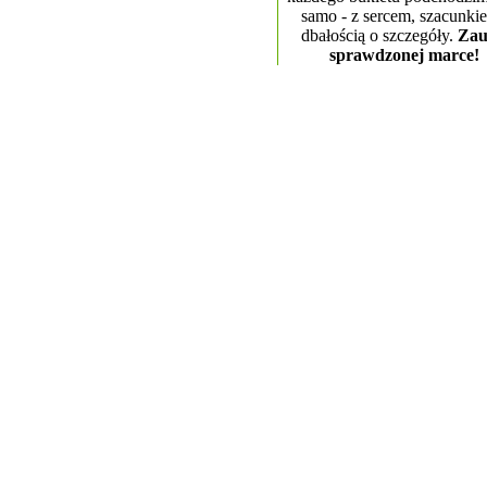
samo - z sercem, szacunkie
dbałością o szczegóły.
Zau
sprawdzonej marce!