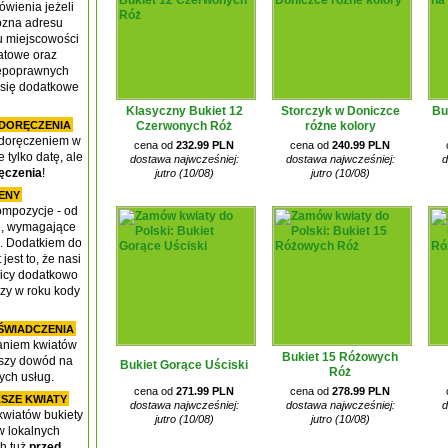
wienia jeżeli
ozna adresu
u miejscowości
atowe oraz
iepoprawnych
 się dodatkowe
Klasyczny Bukiet 12
Storczyk w Doniczce
Bu
DORĘCZENIA
Czerwonych Róż
różne kolory
 doręczeniem w
cena od
232.99 PLN
cena od
240.99 PLN
tylko datę, ale
dostawa najwcześniej:
dostawa najwcześniej:
d
ęczenia
!
jutro (10/08)
jutro (10/08)
CENY
ompozycje - od
ie, wymagające
ń. Dodatkiem do
jest to, że nasi
nicy dodatkowo
azy w roku kody
OŚWIADCZENIA
aniem kwiatów
Bukiet 15 Różowych
epszy dowód na
Bukiet Gorące Uściski
Róż
ych usług.
cena od
271.99 PLN
cena od
278.99 PLN
SZE KWIATY
dostawa najwcześniej:
dostawa najwcześniej:
d
wiatów bukiety
jutro (10/08)
jutro (10/08)
 lokalnych
ch tuż
przed