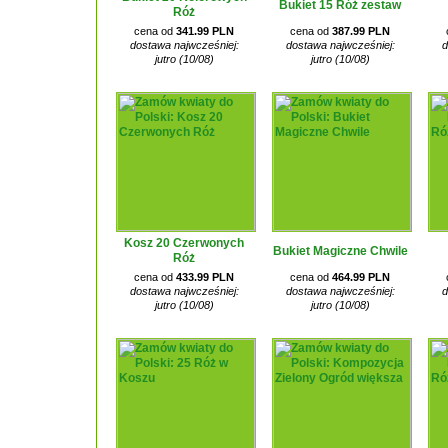
Bukiet 15 Róż zestaw
Róż
cena od
341.99 PLN
cena od
387.99 PLN
dostawa najwcześniej:
dostawa najwcześniej:
d
jutro (10/08)
jutro (10/08)
Kosz 20 Czerwonych
Bukiet Magiczne Chwile
Róż
cena od
433.99 PLN
cena od
464.99 PLN
dostawa najwcześniej:
dostawa najwcześniej:
d
jutro (10/08)
jutro (10/08)