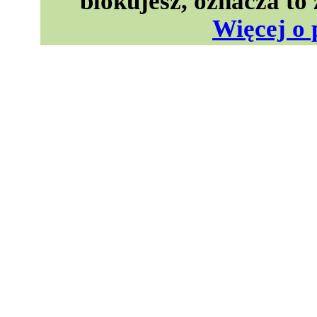
blokujesz, oznacza to
Więcej o 