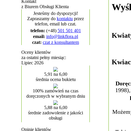
Kontakt
Wyśl
z Biurem Obsługi Klienta
Jesteśmy do dyspozycji!
Zapraszamy do
kontaktu
przez
telefon, email lub czat.
telefon:
(+48)
501 501 401
Kwiat
email:
info@linkflora.pl
czat:
czat z konsultantem
Oceny klientów
za ostatni pełny miesiąc:
Kwiac
Lipiec 2026
5,91 na 6,00
średnia ocena bukietu
Doręc
1998),
100% zamówień na czas
doręczonych w wybranym dniu
5,88 na 6,00
Możemy 
średnie zadowolenie z jakości
obsługi
Opinie klientów