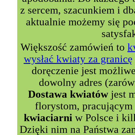
z sercem, szacunkiem i db
aktualnie możemy się p
satysfa
Większość zamówień to
k
wysłać kwiaty za granicę
doręczenie jest możliw
dowolny adres (zarów
Dostawa kwiatów
jest 
florystom, pracującym 
kwiaciarni
w Polsce i kil
Dzięki nim na Państwa za