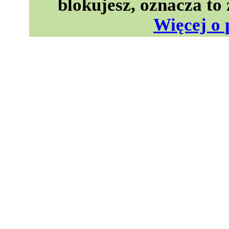
blokujesz, oznacza to
Więcej o 